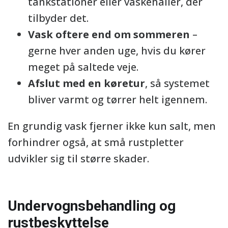
tankstationer eller vaskehaller, der
tilbyder det.
Vask oftere end om sommeren
–
gerne hver anden uge, hvis du kører
meget på saltede veje.
Afslut med en køretur
, så systemet
bliver varmt og tørrer helt igennem.
En grundig vask fjerner ikke kun salt, men
forhindrer også, at små rustpletter
udvikler sig til større skader.
Undervognsbehandling og
rustbeskyttelse