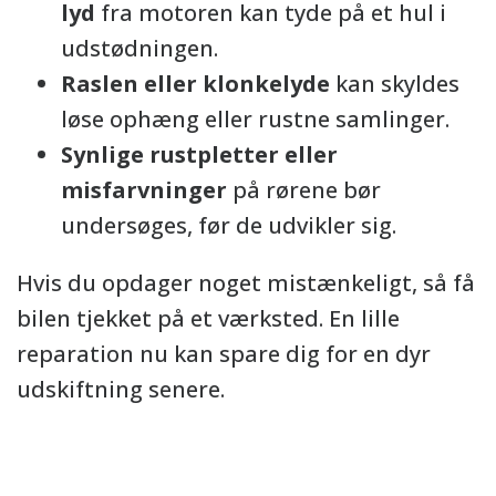
lyd
fra motoren kan tyde på et hul i
udstødningen.
Raslen eller klonkelyde
kan skyldes
løse ophæng eller rustne samlinger.
Synlige rustpletter eller
misfarvninger
på rørene bør
undersøges, før de udvikler sig.
Hvis du opdager noget mistænkeligt, så få
bilen tjekket på et værksted. En lille
reparation nu kan spare dig for en dyr
udskiftning senere.