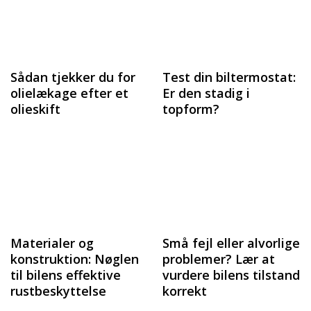
Sådan tjekker du for
Test din biltermostat:
olielækage efter et
Er den stadig i
olieskift
topform?
Materialer og
Små fejl eller alvorlige
konstruktion: Nøglen
problemer? Lær at
til bilens effektive
vurdere bilens tilstand
rustbeskyttelse
korrekt