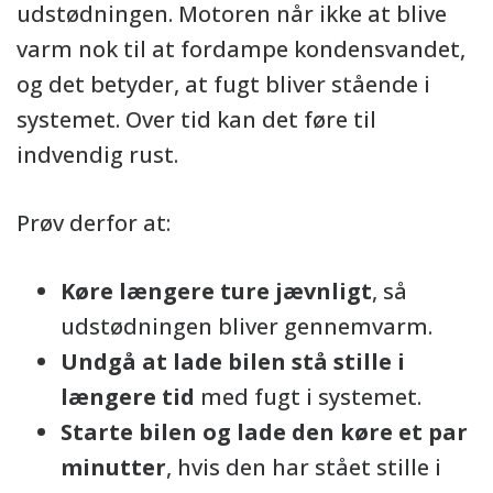
udstødningen. Motoren når ikke at blive
varm nok til at fordampe kondensvandet,
og det betyder, at fugt bliver stående i
systemet. Over tid kan det føre til
indvendig rust.
Prøv derfor at:
Køre længere ture jævnligt
, så
udstødningen bliver gennemvarm.
Undgå at lade bilen stå stille i
længere tid
med fugt i systemet.
Starte bilen og lade den køre et par
minutter
, hvis den har stået stille i