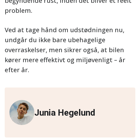
begyndende rust, inden det bliver et reelt
problem.
Ved at tage hånd om udstødningen nu,
undgår du ikke bare ubehagelige
overraskelser, men sikrer også, at bilen
kører mere effektivt og miljøvenligt – år
efter år.
Junia Hegelund