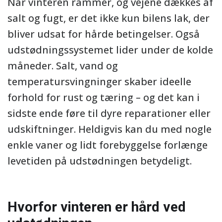
Når vinteren rammer, og vejene dækkes af
salt og fugt, er det ikke kun bilens lak, der
bliver udsat for hårde betingelser. Også
udstødningssystemet lider under de kolde
måneder. Salt, vand og
temperatursvingninger skaber ideelle
forhold for rust og tæring – og det kan i
sidste ende føre til dyre reparationer eller
udskiftninger. Heldigvis kan du med nogle
enkle vaner og lidt forebyggelse forlænge
levetiden på udstødningen betydeligt.
Hvorfor vinteren er hård ved