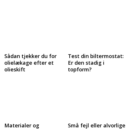
Sådan tjekker du for
Test din biltermostat:
olielækage efter et
Er den stadig i
olieskift
topform?
Materialer og
Små fejl eller alvorlige