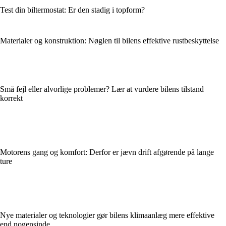
Test din biltermostat: Er den stadig i topform?
Materialer og konstruktion: Nøglen til bilens effektive rustbeskyttelse
Små fejl eller alvorlige problemer? Lær at vurdere bilens tilstand
korrekt
Motorens gang og komfort: Derfor er jævn drift afgørende på lange
ture
Nye materialer og teknologier gør bilens klimaanlæg mere effektive
end nogensinde