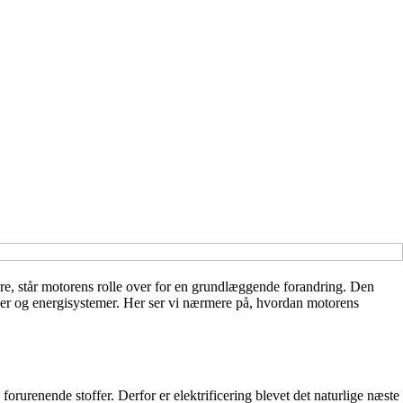
ere, står motorens rolle over for en grundlæggende forandring. Den
kiner og energisystemer. Her ser vi nærmere på, hvordan motorens
urenende stoffer. Derfor er elektrificering blevet det naturlige næste