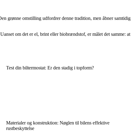
Den grønne omstilling udfordrer denne tradition, men åbner samtidig
Uanset om det er el, brint eller biobrændstof, er målet det samme: at
Test din biltermostat: Er den stadig i topform?
Materialer og konstruktion: Nøglen til bilens effektive
rustbeskyttelse