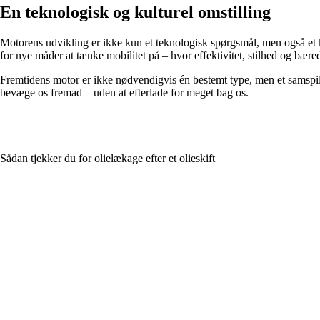
En teknologisk og kulturel omstilling
Motorens udvikling er ikke kun et teknologisk spørgsmål, men også et 
for nye måder at tænke mobilitet på – hvor effektivitet, stilhed og bære
Fremtidens motor er ikke nødvendigvis én bestemt type, men et samspil af
bevæge os fremad – uden at efterlade for meget bag os.
Sådan tjekker du for olielækage efter et olieskift