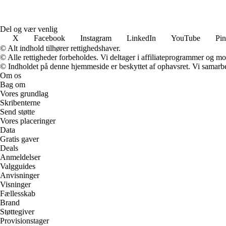
Del og vær venlig
X
Facebook
Instagram
LinkedIn
YouTube
Pin
© Alt indhold tilhører rettighedshaver.
© Alle rettigheder forbeholdes. Vi deltager i affiliateprogrammer og mo
© Indholdet på denne hjemmeside er beskyttet af ophavsret. Vi samarbe
Om os
Bag om
Vores grundlag
Skribenterne
Send støtte
Vores placeringer
Data
Gratis gaver
Deals
Anmeldelser
Valgguides
Anvisninger
Visninger
Fællesskab
Brand
Støttegiver
Provisionstager