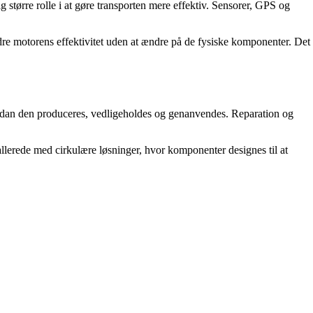
større rolle i at gøre transporten mere effektiv. Sensorer, GPS og
dre motorens effektivitet uden at ændre på de fysiske komponenter. Det
ordan den produceres, vedligeholdes og genanvendes. Reparation og
allerede med cirkulære løsninger, hvor komponenter designes til at