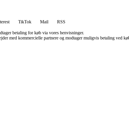
terest
TikTok
Mail
RSS
dtager betaling for køb via vores henvisninger.
jder med kommercielle partnere og modtager muligvis betaling ved køb.