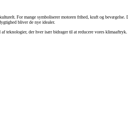
kulturelt. For mange symboliserer motoren frihed, kraft og bevægelse. 
dygtighed bliver de nye idealer.
 teknologier, der hver især bidrager til at reducere vores klimaaftryk. 