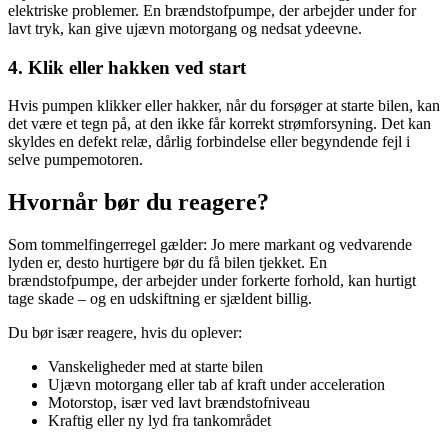
elektriske problemer. En brændstofpumpe, der arbejder under for
lavt tryk, kan give ujævn motorgang og nedsat ydeevne.
4. Klik eller hakken ved start
Hvis pumpen klikker eller hakker, når du forsøger at starte bilen, kan
det være et tegn på, at den ikke får korrekt strømforsyning. Det kan
skyldes en defekt relæ, dårlig forbindelse eller begyndende fejl i
selve pumpemotoren.
Hvornår bør du reagere?
Som tommelfingerregel gælder: Jo mere markant og vedvarende
lyden er, desto hurtigere bør du få bilen tjekket. En
brændstofpumpe, der arbejder under forkerte forhold, kan hurtigt
tage skade – og en udskiftning er sjældent billig.
Du bør især reagere, hvis du oplever:
Vanskeligheder med at starte bilen
Ujævn motorgang eller tab af kraft under acceleration
Motorstop, især ved lavt brændstofniveau
Kraftig eller ny lyd fra tankområdet