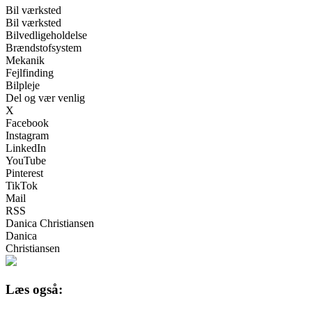
Bil værksted
Bil værksted
Bilvedligeholdelse
Brændstofsystem
Mekanik
Fejlfinding
Bilpleje
Del og vær venlig
X
Facebook
Instagram
LinkedIn
YouTube
Pinterest
TikTok
Mail
RSS
Danica Christiansen
Danica
Christiansen
Læs også: