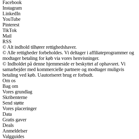
Facebook
Instagram
LinkedIn
YouTube
Pinterest
TikTok
Mail
RSS
© Alt indhold tilhører rettighedshaver.
© Alle rettigheder forbeholdes. Vi deltager i affiliateprogrammer og
modtager betaling for køb via vores henvisninger.
© Indholdet på denne hjemmeside er beskyttet af ophavsret. Vi
samarbejder med kommercielle partnere og modtager muligvis
betaling ved køb. Uautoriseret brug er forbudt.
Om os
Bag om
Vores grundlag
Skribenterne
Send støtte
Vores placeringer
Data
Gratis gaver
Deals
Anmeldelser
Valgguides