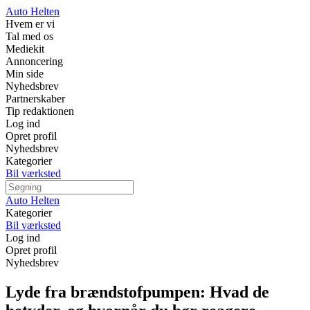
Auto Helten
Hvem er vi
Tal med os
Mediekit
Annoncering
Min side
Nyhedsbrev
Partnerskaber
Tip redaktionen
Log ind
Opret profil
Nyhedsbrev
Kategorier
Bil værksted
Auto Helten
Kategorier
Bil værksted
Log ind
Opret profil
Nyhedsbrev
Lyde fra brændstofpumpen: Hvad de