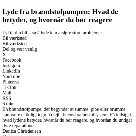
Lyde fra brændstofpumpen: Hvad de
betyder, og hvornår du bør reagere
Lyt til din bil – små lyde kan afsløre store problemer
Bil værksted
Bil værksted
Del og vær venlig
X
Facebook
Instagram
LinkedIn
YouTube
Pinterest
TikTok
Mail
RSS
6 min
En brændstofpumpe, der begynder at summe, pibe eller brumme,
kan være et tidligt tegn på fejl i bilens brændstofsystem. Få indsigt i,
hvad lydene betyder, hvornår du bør reagere, og hvordan du undgår
dyre reparationer.
Danica Christiansen